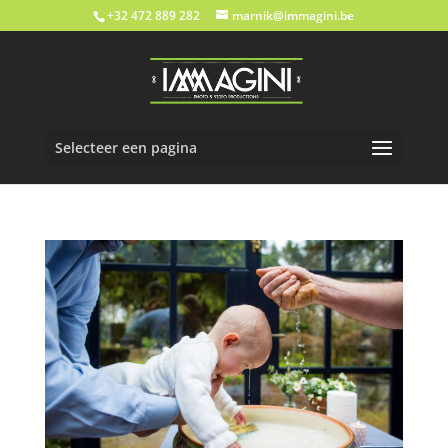
+32 472 889 282
marnik@immagini.be
Selecteer een pagina